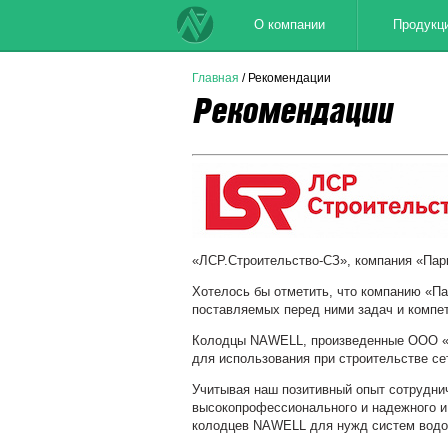
О компании
Продукц
Главная
/ Рекомендации
Рекомендации
«ЛСР.Строительство-СЗ», компания «Пар
Хотелось бы отметить, что компанию «П
поставляемых перед ними задач и компе
Колодцы
NAWELL
, произведенные ООО 
для использования при строительстве се
Учитывая наш позитивный опыт сотрудн
высокопрофессионального и надежного и
колодцев
NAWELL
для нужд систем водо