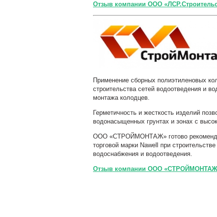
Отзыв компании ООО «ЛСР.Строительс
Применение сборных полиэтиленовых к
строительства сетей водоотведения и вод
монтажа колодцев.
Герметичность и жесткость изделий позв
водонасыщенных грунтах и зонах с высок
ООО «СТРОЙМОНТАЖ» готово рекомендов
торговой марки
Nawell
при строительстве
водоснабжения и водоотведения.
Отзыв компании ООО «СТРОЙМОНТАЖ